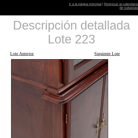
Ir a la página principal
|
Regresar al calendario
de subastas
Descripción detallada
Lote 223
Lote Anterior
Siguiente Lote