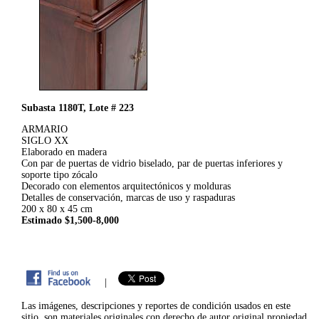
Subasta 1180T, Lote # 223
ARMARIO
SIGLO XX
Elaborado en madera
Con par de puertas de vidrio biselado, par de puertas inferiores y
soporte tipo zócalo
Decorado con elementos arquitectónicos y molduras
Detalles de conservación, marcas de uso y raspaduras
200 x 80 x 45 cm
Estimado $1,500-8,000
|
Las imágenes, descripciones y reportes de condición usados en este
sitio, son materiales originales con derecho de autor original propiedad