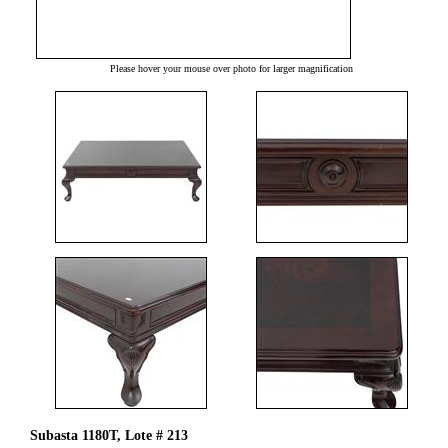
Please hover your mouse over photo for larger magnification
Subasta 1180T, Lote # 213