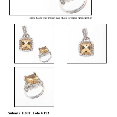
Please hover your mouse over photo for larger magnification
Subasta 1180T, Lote # 193