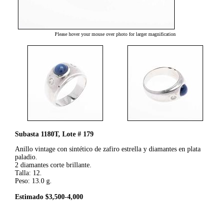
Please hover your mouse over photo for larger magnification
Subasta 1180T, Lote # 179
Anillo vintage con sintético de zafiro estrella y diamantes en plata
paladio.
2 diamantes corte brillante.
Talla: 12.
Peso: 13.0 g.
Estimado $3,500-4,000