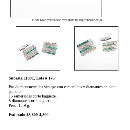
Please hover your mouse over photo for larger magnification
Subasta 1180T, Lote # 176
Par de mancuernillas vintage con esmeraldas y diamantes en plata
paladio.
16 esmeraldas corte baguette.
8 diamantes corte baguette.
Peso: 13.9 g.
Estimado $3,800-4,500