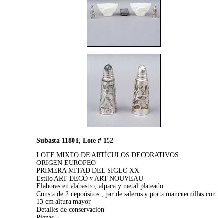
Subasta 1180T, Lote # 152
LOTE MIXTO DE ARTÍCULOS DECORATIVOS
ORIGEN EUROPEO
PRIMERA MITAD DEL SIGLO XX
Estilo ART DECÓ y ART NOUVEAU
Elaboras en alabastro, alpaca y metal plateado
Consta de 2 depoósitos , par de saleros y porta mancuernillas con 
13 cm altura mayor
Detalles de conservación
Piezas 5