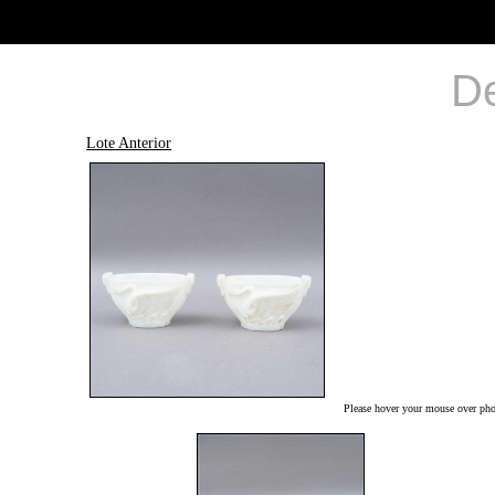
De
Lote Anterior
Please hover your mouse over phot