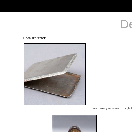
De
Lote Anterior
Please hover your mouse over photo