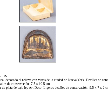
RIOS
orado al relieve con vistas de la ciudad de Nueva York. Detalles de cons
lles de conservación. 7.5 x 10.5 cm
e plata de baja ley Art Deco. Ligeros detalles de conservación. 9.5 x 7 x 2 