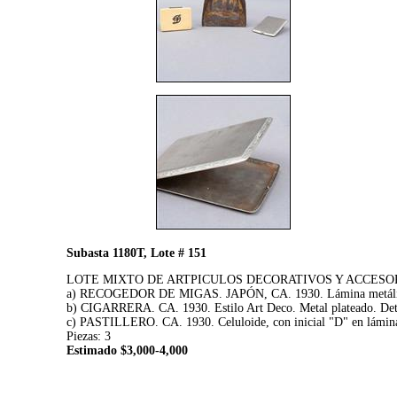
Subasta 1180T, Lote # 151
LOTE MIXTO DE ARTPICULOS DECORATIVOS Y ACCESO
a) RECOGEDOR DE MIGAS. JAPÓN, CA. 1930. Lámina metálica, dec
b) CIGARRERA. CA. 1930. Estilo Art Deco. Metal plateado. Deta
c) PASTILLERO. CA. 1930. Celuloide, con inicial "D" en lámina d
Piezas: 3
Estimado $3,000-4,000