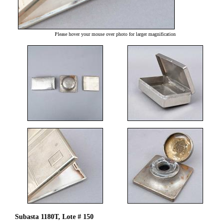
Please hover your mouse over photo for larger magnification
Subasta 1180T, Lote # 150