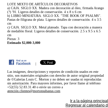
LOTE MIXTO DE ARTÍCULOS DECORATIVOS
a) CAJA. SIGLO XX. Madera con decoración al óleo, firmada Arango
(?) '91. Ligeros detalles de conservación. 4 x 8 x 6 cm
b) LIBRO MINIATURA. SIGLO XX. "THE BOOK OF PSALMS".
Pastas de filigrana de plata. Ligeros detalles de conservación. 4 x 3.5
cm
c) CAJA. SIGLO XX. Metal plateado. Tapa con decoración a manera
de medallón floral. Ligeros detalles de conservación. 2.5 x 9.5 x 6.5
cm
Piezas: 3
Estimado $2,000-3,000
|
Las imágenes, descripciones y reportes de condición usados en este
sitio, son materiales originales con derecho de autor original propiedad
de ©Galerías Louis C. Morton y no deben ser usadas ni reproducidas
sin autorización. Para mayores informes, por favor llame al teléfono
+52(55) 52.83.31.40 o envíe un correo a
atención.clientes@mortonsubastas.com
Ir a la página principal
Regresar al calendario 