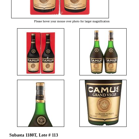
Please hover your mouse over photo for larger magnification
Subasta 1180T, Lote # 113