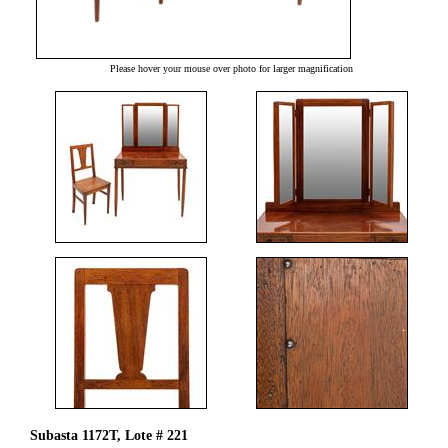
Please hover your mouse over photo for larger magnification
Subasta 1172T, Lote # 221