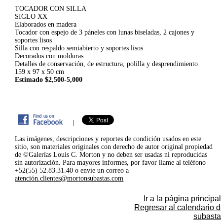
TOCADOR CON SILLA
SIGLO XX
Elaborados en madera
Tocador con espejo de 3 páneles con lunas biseladas, 2 cajones y
soportes lisos
Silla con respaldo semiabierto y soportes lisos
Decorados con molduras
Detalles de conservación, de estructura, polilla y desprendimiento
159 x 97 x 50 cm
Estimado $2,500-5,000
|
Las imágenes, descripciones y reportes de condición usados en este
sitio, son materiales originales con derecho de autor original propiedad
de ©Galerías Louis C. Morton y no deben ser usadas ni reproducidas
sin autorización. Para mayores informes, por favor llame al teléfono
+52(55) 52.83.31.40 o envíe un correo a
atención.clientes@mortonsubastas.com
Ir a la página principal
Regresar al calendario 
subasta