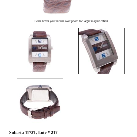
Please hover your mouse over photo for larger magnification
Subasta 1172T, Lote # 217