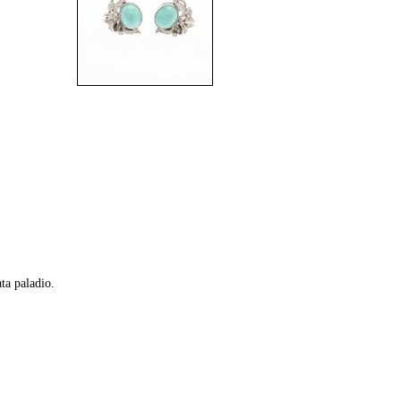
ta paladio.