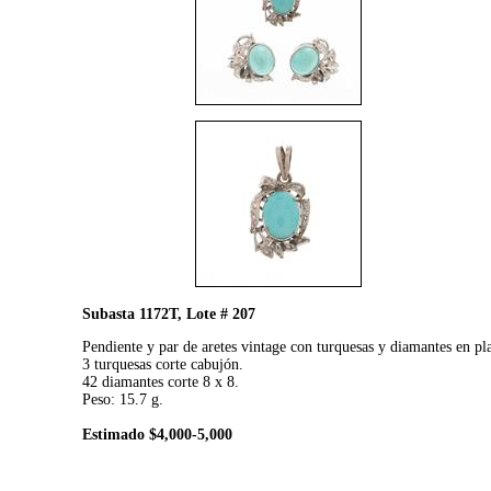
Subasta 1172T, Lote # 207
Pendiente y par de aretes vintage con turquesas y diamantes en pla
3 turquesas corte cabujón.
42 diamantes corte 8 x 8.
Peso: 15.7 g.
Estimado $4,000-5,000