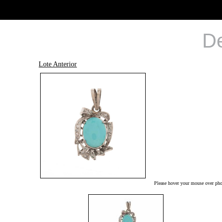
De
Lote Anterior
Please hover your mouse over phot