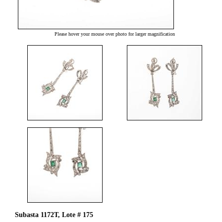
Please hover your mouse over photo for larger magnification
Subasta 1172T, Lote # 175