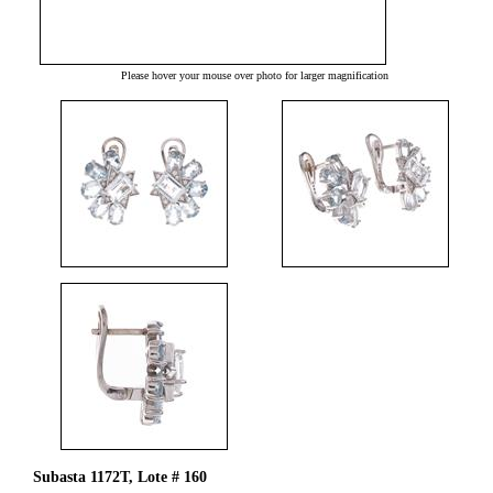
Please hover your mouse over photo for larger magnification
Subasta 1172T, Lote # 160