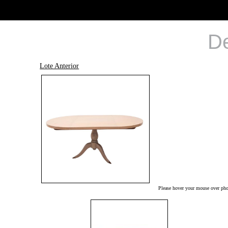
De
Lote Anterior
Please hover your mouse over phot