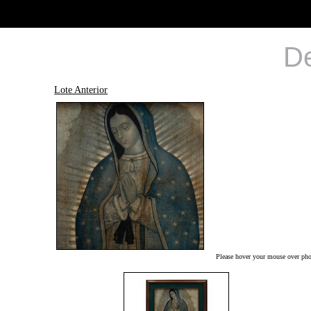
De
Lote Anterior
Please hover your mouse over phot