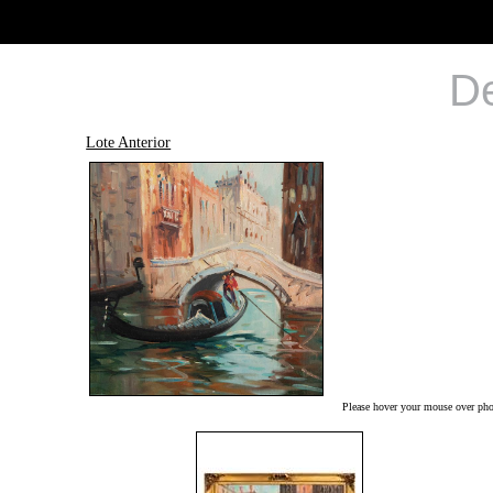
De
Lote Anterior
Please hover your mouse over phot