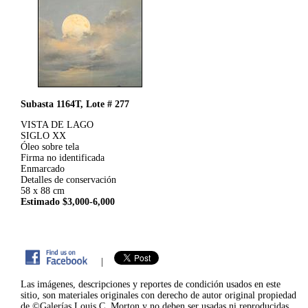
Subasta 1164T, Lote # 277
VISTA DE LAGO
SIGLO XX
Óleo sobre tela
Firma no identificada
Enmarcado
Detalles de conservación
58 x 88 cm
Estimado $3,000-6,000
|
Las imágenes, descripciones y reportes de condición usados en este
sitio, son materiales originales con derecho de autor original propiedad
de ©Galerías Louis C. Morton y no deben ser usadas ni reproducidas