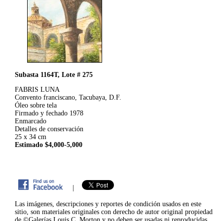
Subasta 1164T, Lote # 275
FABRIS LUNA
Convento franciscano, Tacubaya, D.F.
Óleo sobre tela
Firmado y fechado 1978
Enmarcado
Detalles de conservación
25 x 34 cm
Estimado $4,000-5,000
|
Las imágenes, descripciones y reportes de condición usados en este
sitio, son materiales originales con derecho de autor original propiedad
de ©Galerías Louis C. Morton y no deben ser usadas ni reproducidas