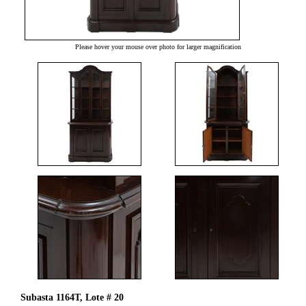
Please hover your mouse over photo for larger magnification
Subasta 1164T, Lote # 20