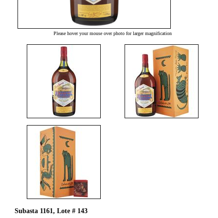
Please hover your mouse over photo for larger magnification
Subasta 1161, Lote # 143