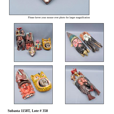
Please hover your mouse over photo for larger magnification
Subasta 1158T, Lote # 350