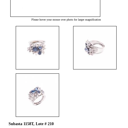
Please hover your mouse over photo for larger magnification
Subasta 1158T, Lote # 210