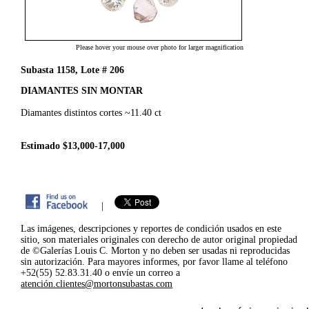
Please hover your mouse over photo for larger magnification
Subasta 1158, Lote # 206
DIAMANTES SIN MONTAR
Diamantes distintos cortes ~11.40 ct
Estimado $13,000-17,000
|
Las imágenes, descripciones y reportes de condición usados en este
sitio, son materiales originales con derecho de autor original propiedad
de ©Galerías Louis C. Morton y no deben ser usadas ni reproducidas
sin autorización. Para mayores informes, por favor llame al teléfono
+52(55) 52.83.31.40 o envíe un correo a
atención.clientes@mortonsubastas.com