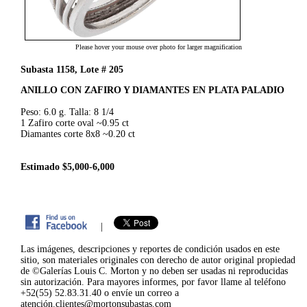
Please hover your mouse over photo for larger magnification
Subasta 1158, Lote # 205
ANILLO CON ZAFIRO Y DIAMANTES EN PLATA PALADIO
Peso: 6.0 g. Talla: 8 1/4
1 Zafiro corte oval ~0.95 ct
Diamantes corte 8x8 ~0.20 ct
Estimado $5,000-6,000
|
Las imágenes, descripciones y reportes de condición usados en este
sitio, son materiales originales con derecho de autor original propiedad
de ©Galerías Louis C. Morton y no deben ser usadas ni reproducidas
sin autorización. Para mayores informes, por favor llame al teléfono
+52(55) 52.83.31.40 o envíe un correo a
atención.clientes@mortonsubastas.com