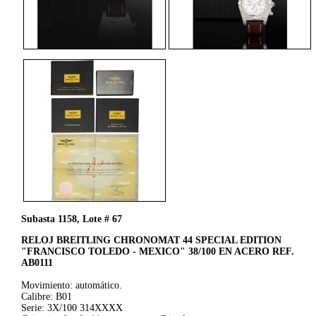
Subasta 1158, Lote # 67
RELOJ BREITLING CHRONOMAT 44 SPECIAL EDITION
"FRANCISCO TOLEDO - MEXICO" 38/100 EN ACERO REF.
AB0111
Movimiento: automático.
Calibre: B01
Serie: 3X/100 314XXXX