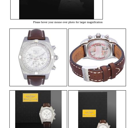
Please hover your mouse over photo for larger magnification