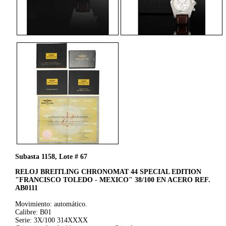
Subasta 1158, Lote # 67
RELOJ BREITLING CHRONOMAT 44 SPECIAL EDITION
"FRANCISCO TOLEDO - MEXICO" 38/100 EN ACERO REF.
AB0111
Movimiento: automático.
Calibre: B01
Serie: 3X/100 314XXXX