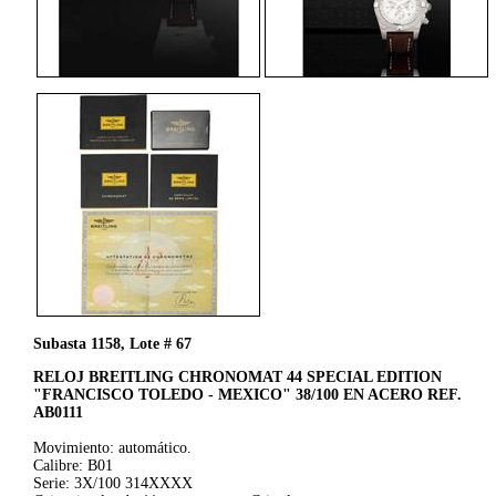
Subasta 1158, Lote # 67
RELOJ BREITLING CHRONOMAT 44 SPECIAL EDITION
"FRANCISCO TOLEDO - MEXICO" 38/100 EN ACERO REF.
AB0111
Movimiento: automático.
Calibre: B01
Serie: 3X/100 314XXXX