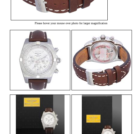
Please hover your mouse over photo for larger magnification