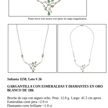
Please hover your mouse over photo for larger magnification
Subasta 1158, Lote # 26
GARGANTILLA CON ESMERALDAS Y DIAMANTES EN ORO
BLANCO DE 18K
Broche de caja con seguro ocho. Peso: 12.8 g. Largo: 41.5 cm aprox.
Esmeraldas corte pera ~2.0 ct
Diamantes corte brillante ~1.0 ct