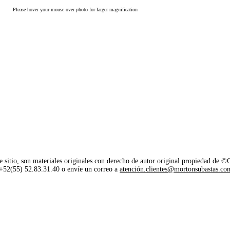
Please hover your mouse over photo for larger magnification
e sitio, son materiales originales con derecho de autor original propiedad de 
o +52(55) 52.83.31.40 o envíe un correo a
atención.clientes@mortonsubastas.co