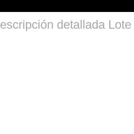
escripción detallada Lote