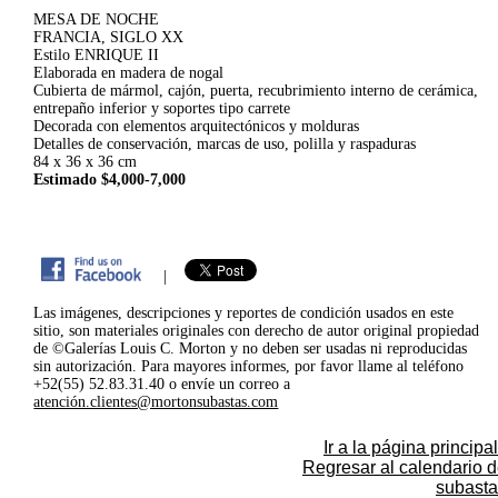
MESA DE NOCHE
FRANCIA, SIGLO XX
Estilo ENRIQUE II
Elaborada en madera de nogal
Cubierta de mármol, cajón, puerta, recubrimiento interno de cerámica,
entrepaño inferior y soportes tipo carrete
Decorada con elementos arquitectónicos y molduras
Detalles de conservación, marcas de uso, polilla y raspaduras
84 x 36 x 36 cm
Estimado $4,000-7,000
|
Las imágenes, descripciones y reportes de condición usados en este
sitio, son materiales originales con derecho de autor original propiedad
de ©Galerías Louis C. Morton y no deben ser usadas ni reproducidas
sin autorización. Para mayores informes, por favor llame al teléfono
+52(55) 52.83.31.40 o envíe un correo a
atención.clientes@mortonsubastas.com
Ir a la página principal
Regresar al calendario 
subasta