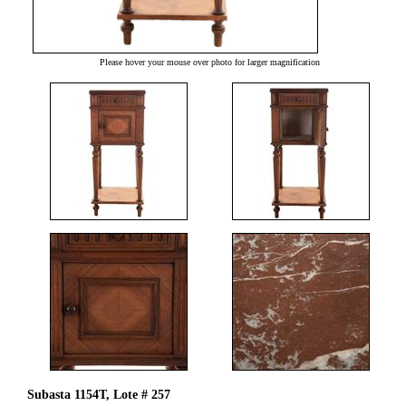
Please hover your mouse over photo for larger magnification
Subasta 1154T, Lote # 257