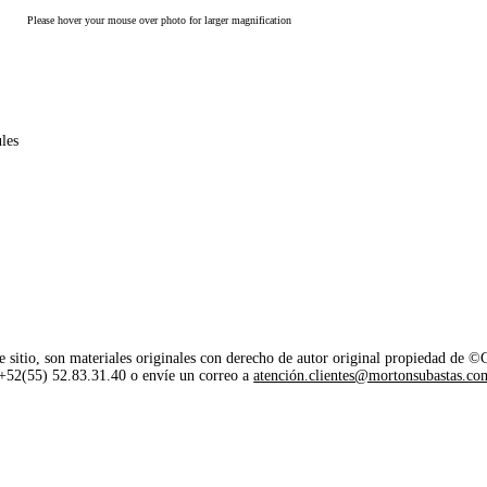
Please hover your mouse over photo for larger magnification
ules
e sitio, son materiales originales con derecho de autor original propiedad de 
o +52(55) 52.83.31.40 o envíe un correo a
atención.clientes@mortonsubastas.co