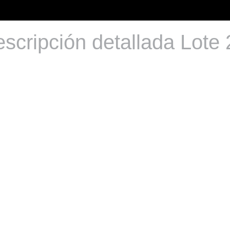
scripción detallada Lote