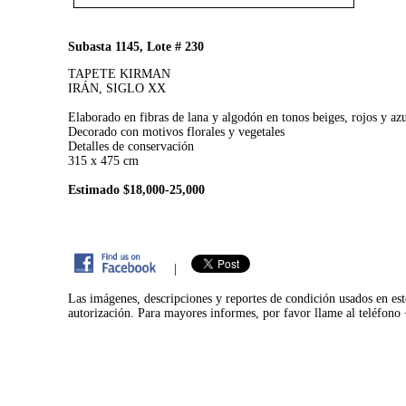
Subasta 1145, Lote # 230
TAPETE KIRMAN
IRÁN, SIGLO XX
Elaborado en fibras de lana y algodón en tonos beiges, rojos y az
Decorado con motivos florales y vegetales
Detalles de conservación
315 x 475 cm
Estimado $18,000-25,000
|
Las imágenes, descripciones y reportes de condición usados en est
autorización. Para mayores informes, por favor llame al teléfon