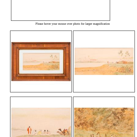
Please hover your mouse over photo for larger magnification