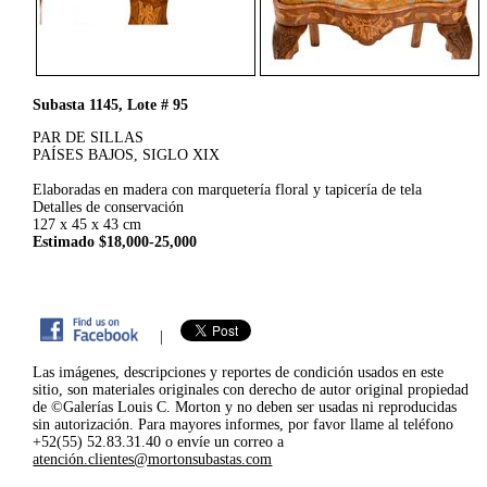
Subasta 1145, Lote # 95
PAR DE SILLAS
PAÍSES BAJOS, SIGLO XIX
Elaboradas en madera con marquetería floral y tapicería de tela
Detalles de conservación
127 x 45 x 43 cm
Estimado $18,000-25,000
|
Las imágenes, descripciones y reportes de condición usados en este
sitio, son materiales originales con derecho de autor original propiedad
de ©Galerías Louis C. Morton y no deben ser usadas ni reproducidas
sin autorización. Para mayores informes, por favor llame al teléfono
+52(55) 52.83.31.40 o envíe un correo a
atención.clientes@mortonsubastas.com