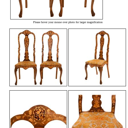
Please hover your mouse over photo for larger magnification