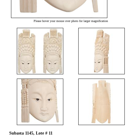
Please hover your mouse over photo for larger magnification
Subasta 1145, Lote # 11