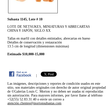
Subasta 1145, Lote # 10
LOTE DE NETSUKES, MINIATURAS Y ABRECARTAS
CHINA Y JAPÓN, SIGLO XX
Tallas en marfil con detalles entintados; abrecartas en hueso
Detalles de conservación y restauración
13.5 cm de longitud (dimensiones máximas)
Estimado $10,000-15,000
|
Las imágenes, descripciones y reportes de condición usados en este
sitio, son materiales originales con derecho de autor original propiedad
de ©Galerías Louis C. Morton y no deben ser usadas ni reproducidas
sin autorización. Para mayores informes, por favor llame al teléfono
+52(55) 52.83.31.40 o envíe un correo a
atención.clientes@mortonsubastas.com