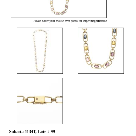
Please hover your mouse over photo for larger magnification
Subasta 1134T, Lote # 99