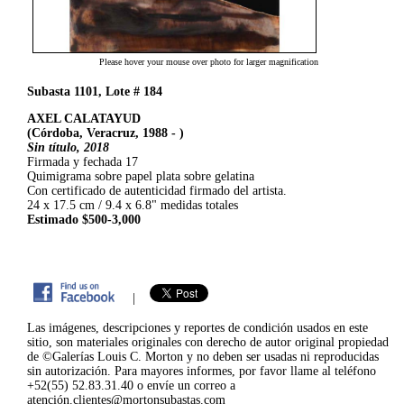
Please hover your mouse over photo for larger magnification
Subasta 1101, Lote # 184
AXEL CALATAYUD
(Córdoba, Veracruz, 1988 - )
Sin título, 2018
Firmada y fechada 17
Quimigrama sobre papel plata sobre gelatina
Con certificado de autenticidad firmado del artista.
24 x 17.5 cm / 9.4 x 6.8" medidas totales
Estimado $500-3,000
|
Las imágenes, descripciones y reportes de condición usados en este
sitio, son materiales originales con derecho de autor original propiedad
de ©Galerías Louis C. Morton y no deben ser usadas ni reproducidas
sin autorización. Para mayores informes, por favor llame al teléfono
+52(55) 52.83.31.40 o envíe un correo a
atención.clientes@mortonsubastas.com