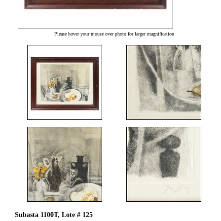
Please hover your mouse over photo for larger magnification
Subasta 1100T, Lote # 125