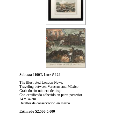
Subasta 1100T, Lote # 124
The illustrated London News.
Traveling between Veracruz and México.
Grabado sin número de tiraje.
Con certificado adherido en parte posterior.
24 x 34 cm.
Detalles de conservación en marco.
Estimado $2,500-5,000