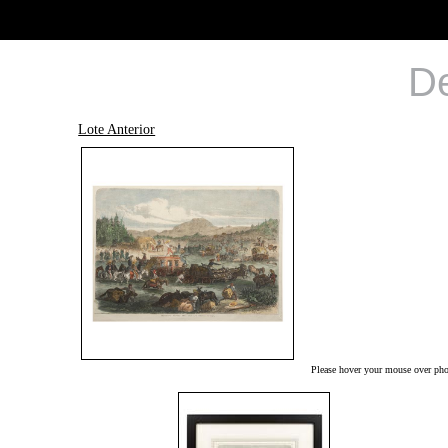
De
Lote Anterior
Please hover your mouse over phot