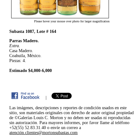
Please hover your mouse over photo for larger magnification
Subasta 1087, Lote # 164
Parras Madero.
Extra.
Casa Madero.
Coahuila, México.
Piezas: 4.
Estimado $4,000-6,000
|
Las imágenes, descripciones y reportes de condición usados en este
sitio, son materiales originales con derecho de autor original propiedad
de ©Galerías Louis C. Morton y no deben ser usadas ni reproducidas
sin autorización. Para mayores informes, por favor llame al teléfono
+52(55) 52.83.31.40 o envíe un correo a
atención.clientes@mortonsubastas.com