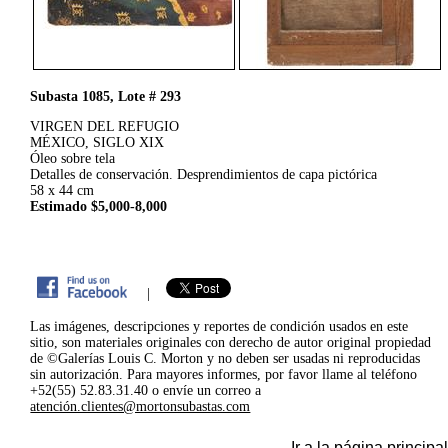
Subasta 1085, Lote # 293
VIRGEN DEL REFUGIO
MÉXICO, SIGLO XIX
Óleo sobre tela
Detalles de conservación. Desprendimientos de capa pictórica
58 x 44 cm
Estimado $5,000-8,000
|
Las imágenes, descripciones y reportes de condición usados en este
sitio, son materiales originales con derecho de autor original propiedad
de ©Galerías Louis C. Morton y no deben ser usadas ni reproducidas
sin autorización. Para mayores informes, por favor llame al teléfono
+52(55) 52.83.31.40 o envíe un correo a
atención.clientes@mortonsubastas.com
Ir a la página principal