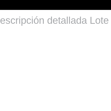
escripción detallada Lote