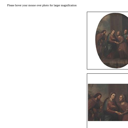
Please hover your mouse over photo for larger magnification