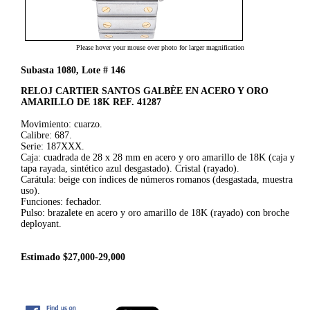
Please hover your mouse over photo for larger magnification
Subasta 1080, Lote # 146
RELOJ CARTIER SANTOS GALBÈE EN ACERO Y ORO
AMARILLO DE 18K REF. 41287
Movimiento: cuarzo.
Calibre: 687.
Serie: 187XXX.
Caja: cuadrada de 28 x 28 mm en acero y oro amarillo de 18K (caja y
tapa rayada, sintético azul desgastado). Cristal (rayado).
Carátula: beige con índices de números romanos (desgastada, muestra
uso).
Funciones: fechador.
Pulso: brazalete en acero y oro amarillo de 18K (rayado) con broche
deployant.
Estimado $27,000-29,000