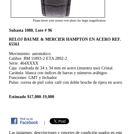
Please hover your mouse over photo for larger magnification
Subasta 1080, Lote # 96
RELOJ BAUME & MERCIER HAMPTON EN ACERO REF.
65561
Movimiento: automático.
Calibre: BM 11893-2 ETA 2892-2
Serie: 464XXXX
Caja: cuadrada de 34 x 34 mm en acero (muestra uso) Cristal.
Carátula: blanca con índices de barras y números arábigos.
Funciones: GMT y fechador.
Pulso: correa de piel color café con doble broche de tijera en acero.
Estimado $17,000-19,000
|
Las imágenes, descripciones y reportes de condición usados en este