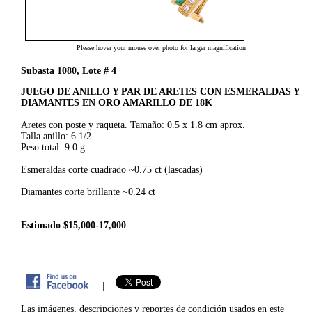
Please hover your mouse over photo for larger magnification
Subasta 1080, Lote # 4
JUEGO DE ANILLO Y PAR DE ARETES CON ESMERALDAS Y
DIAMANTES EN ORO AMARILLO DE 18K
Aretes con poste y raqueta. Tamaño: 0.5 x 1.8 cm aprox.
Talla anillo: 6 1/2
Peso total: 9.0 g.
Esmeraldas corte cuadrado ~0.75 ct (lascadas)
Diamantes corte brillante ~0.24 ct
Estimado $15,000-17,000
|
Las imágenes, descripciones y reportes de condición usados en este