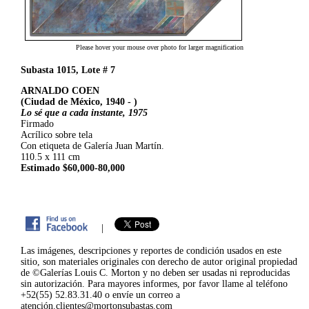
Please hover your mouse over photo for larger magnification
Subasta 1015, Lote # 7
ARNALDO COEN
(Ciudad de México, 1940 - )
Lo sé que a cada instante, 1975
Firmado
Acrílico sobre tela
Con etiqueta de Galería Juan Martín.
110.5 x 111 cm
Estimado $60,000-80,000
|
Las imágenes, descripciones y reportes de condición usados en este
sitio, son materiales originales con derecho de autor original propiedad
de ©Galerías Louis C. Morton y no deben ser usadas ni reproducidas
sin autorización. Para mayores informes, por favor llame al teléfono
+52(55) 52.83.31.40 o envíe un correo a
atención.clientes@mortonsubastas.com