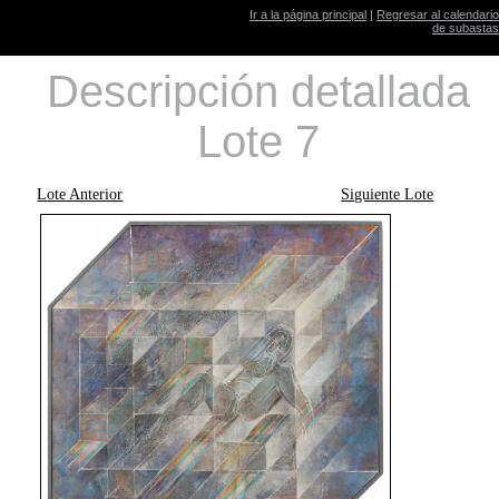
Ir a la página principal
|
Regresar al calendario
de subastas
Descripción detallada
Lote 7
Lote Anterior
Siguiente Lote