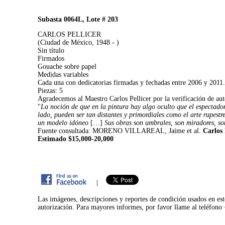
Subasta 0064L, Lote # 203
CARLOS PELLICER
(Ciudad de México, 1948 - )
Sin título
Firmados
Gouache sobre papel
Medidas variables
Cada una con dedicatorias firmadas y fechadas entre 2006 y 2011
Piezas: 5
Agradecemos al Maestro Carlos Pellicer por la verificación de aut
"
La noción de que en la pintura hay algo oculto que el espectado
lado, pueden ser tan distantes y primordiales como el arte rupest
un modelo idóneo
[…]
Sus obras son umbrales, son miradores, so
Fuente consultada: MORENO VILLAREAL, Jaime et al.
Carlos 
Estimado $15,000-20,000
|
Las imágenes, descripciones y reportes de condición usados en est
autorización. Para mayores informes, por favor llame al teléfon