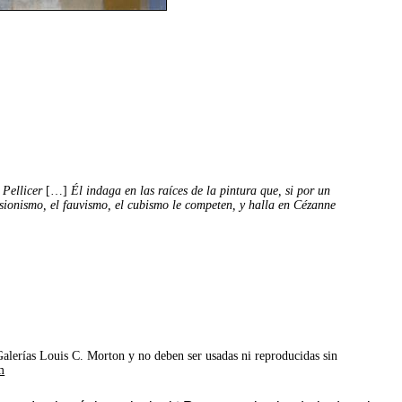
 Pellicer
[…]
Él indaga en las raíces de la pintura que, si por un
esionismo, el fauvismo, el cubismo le competen, y halla en Cézanne
©Galerías Louis C. Morton y no deben ser usadas ni reproducidas sin
m