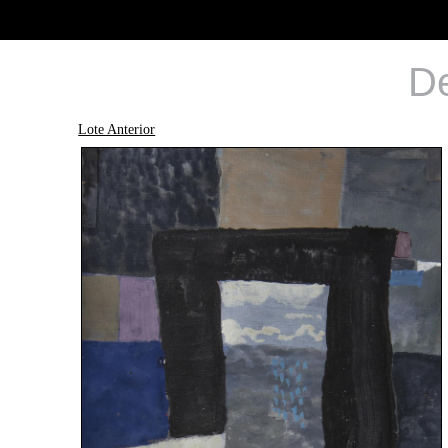
De
Lote Anterior