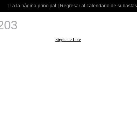
Ir a la página principal
|
Regresar al calendario de subastas
 203
Siguiente Lote