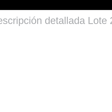
scripción detallada Lote