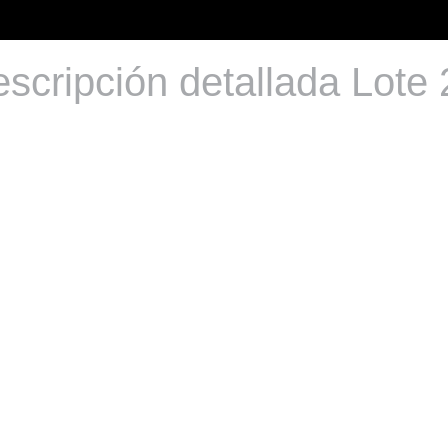
scripción detallada Lote