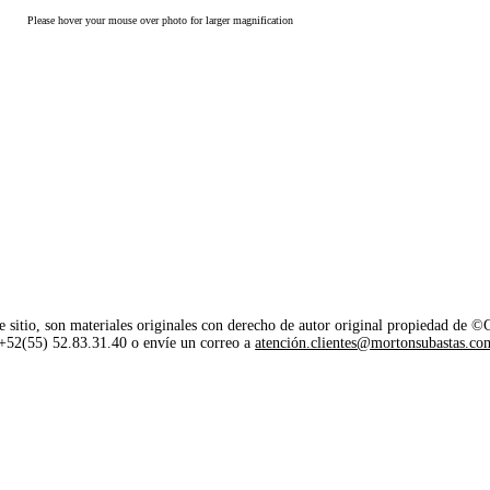
Please hover your mouse over photo for larger magnification
e sitio, son materiales originales con derecho de autor original propiedad de 
o +52(55) 52.83.31.40 o envíe un correo a
atención.clientes@mortonsubastas.co