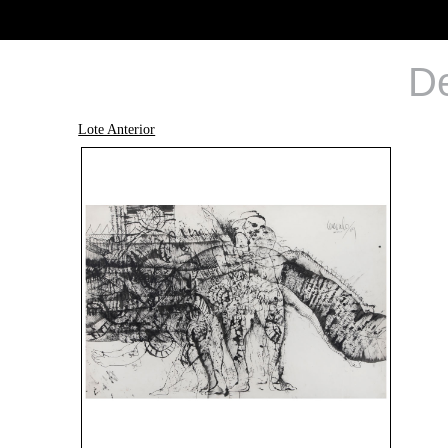
De
Lote Anterior